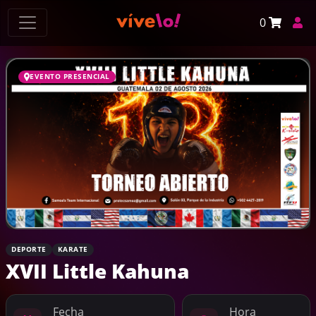
0
EVENTO PRESENCIAL
DEPORTE
KARATE
XVII Little Kahuna
Fecha
Hora