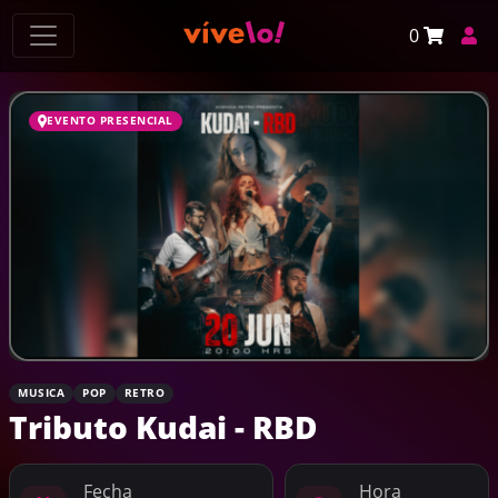
0
EVENTO PRESENCIAL
MUSICA
POP
RETRO
Tributo Kudai - RBD
Fecha
Hora