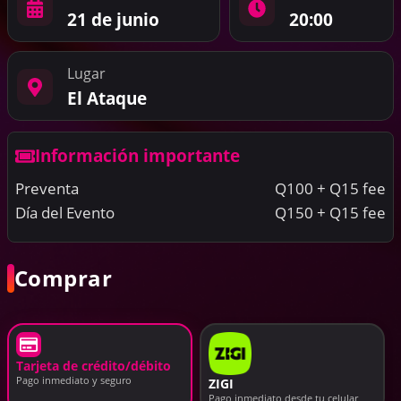
21 de junio
20:00
Lugar
El Ataque
Información importante
Preventa
Q100 + Q15 fee
Día del Evento
Q150 + Q15 fee
Comprar
Tarjeta de crédito/débito
Pago inmediato y seguro
ZIGI
Pago inmediato desde tu celular